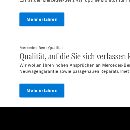
Extras,
den Mercedes-Benz Van Uptime Monitor für int
Mehr erfahren
Mercedes-Benz Qualität
Qualität, auf die Sie sich verlassen
Wir wollen Ihren hohen Ansprüchen an Mercedes-Ben
Neuwagengarantie sowie passgenauen Reparaturmet
Mehr erfahren