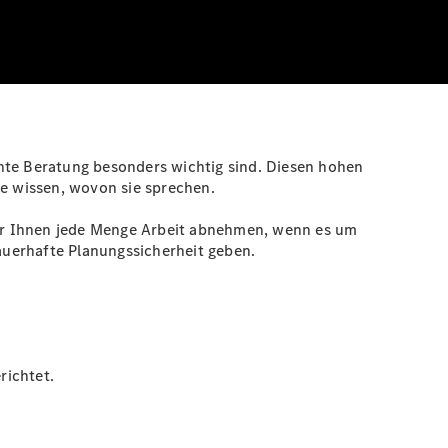
ente Beratung besonders wichtig sind. Diesen hohen
e wissen, wovon sie sprechen.
wir Ihnen jede Menge Arbeit abnehmen, wenn es um
auerhafte Planungssicherheit geben.
richtet.