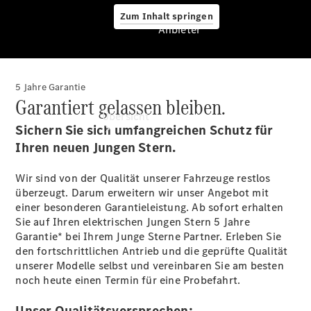
Zum Inhalt springen
Anbieter
5 Jahre Garantie
Anbieter
Garantiert gelassen bleiben.
Übersicht
Sichern Sie sich umfangreichen Schutz für
Ihren neuen Jungen Stern.
Wir sind von der Qualität unserer Fahrzeuge restlos
überzeugt. Darum erweitern wir unser Angebot mit
einer besonderen Garantieleistung. Ab sofort erhalten
Sie auf Ihren elektrischen Jungen Stern 5 Jahre
Startseite
Garantie* bei Ihrem Junge Sterne Partner. Erleben Sie
Ansprechpartner
den fortschrittlichen Antrieb und die geprüfte Qualität
finden
unserer Modelle selbst und vereinbaren Sie am besten
Beratung
noch heute einen Termin für eine Probefahrt.
vereinbaren
Servicetermin
Unser Qualitätsversprechen: