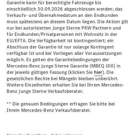
Garantie kann für berechtigte Fahrzeuge bis
einschließlich 30.09.2026 abgeschlossen werden; das
Verkaufs- und Übernahmedatum an den Endkunden
Übersicht
muss spätestens an diesem Datum liegen. Die Aktion gilt
140 Jahre
nur bei autorisierten Junge Sterne PKW Partnern und
Innovation
für Endkunden/Privatpersonen mit Wohnsitz in der
Mercedes-
EU/EFTA. Die Verfügbarkeit ist kontingentiert; ein
Benz
Abschluss der Garantie ist nur solange Kontingent
Store
verfügbar ist und bei Vorliegen aller Voraussetzungen
Neuwagenangebote
möglich. Es gelten die Garantiebedingungen der
Mercedes-Benz Junge Sterne Garantie (MBEQ 100) in
der jeweils gültigen Fassung (klicken Sie
hier
). Die
gesetzlichen Rechte bei Mängeln bleiben unberührt.
Weitere Einzelheiten erhalten Sie bei Ihrem Mercedes-
Benz Junge Sterne Verkaufsberater.
Leasing
** Die genauen Bedingungen erfragen Sie bitte bei
Privatkunden
Ihrem Mercedes-Benz Verkaufsberater.
Leasing
Gewerbekunden
Finanzierung
Privatkunden