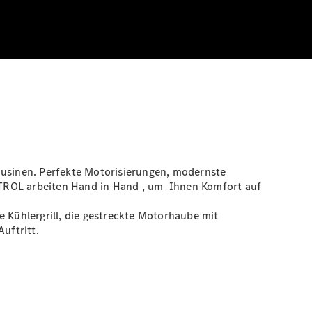
ousinen. Perfekte Motorisierungen, modernste
TROL
arbeiten Hand in Hand , um Ihnen Komfort auf
e Kühlergrill, die gestreckte Motorhaube mit
uftritt.