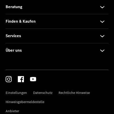
Limousine -
elektrisch
EQS
Limousine -
elektrisch
C-Klasse
Limousine
C-Klasse
Limousine -
elektrisch
E-Klasse
Limousine
S-Klasse
Limousine
S-Klasse
Lang
Mercedes-
Maybach S-
Klasse
SUVs