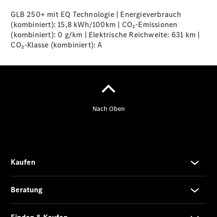
GLB 250+ mit EQ Technologie | Energieverbrauch
(kombiniert): 15,8 kWh/100km | CO₂-Emissionen
Übersicht
(kombiniert): 0 g/km | Elektrische Reichweite: 631 km |
140 Jahre
CO₂-Klasse (kombiniert):
A
Innovation
Mercedes-
Benz
Store
Neuwagenangebote
Leasing
Privatkunden
Leasing
Gewerbekunden
Finanzierung
Privatkunden