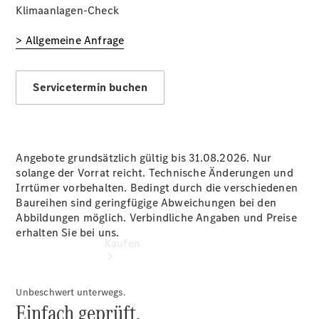
vereinbaren
Klimaanlagen-Check
Probefahrt
vereinbaren
> Allgemeine Anfrage
Konfigurator
Modellübersicht
Tel: +49
Servicetermin buchen
8035 908 0
Angebote grundsätzlich gültig bis 31.08.2026. Nur
solange der Vorrat reicht. Technische Änderungen und
Irrtümer vorbehalten. Bedingt durch die verschiedenen
Baureihen sind geringfügige Abweichungen bei den
Abbildungen möglich. Verbindliche Angaben und Preise
erhalten Sie bei uns.
Kaufen
Unbeschwert unterwegs.
Einfach geprüft.