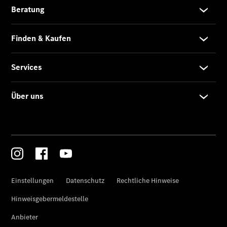
Der neue
GLA
Der neue
elektrische
GLA
EQA –
elektrisch
EQE SUV –
elektrisch
EQS SUV –
elektrisch
G-Klasse –
elektrisch
Mercedes-
Maybach
EQS SUV –
elektrisch